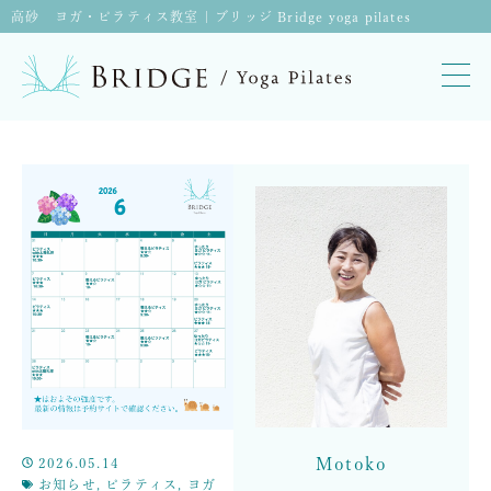
高砂 ヨガ・ピラティス教室 | ブリッジ Bridge yoga pilates
Motoko
2026.05.14
お知らせ
,
ピラティス
,
ヨガ